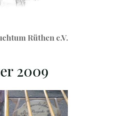
uchtum Rüthen e.V.
ber 2009