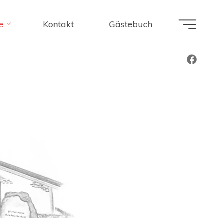
e
Kontakt
Gästebuch
Faceb