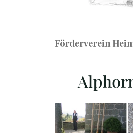
Förderverein Heim
Alphorn