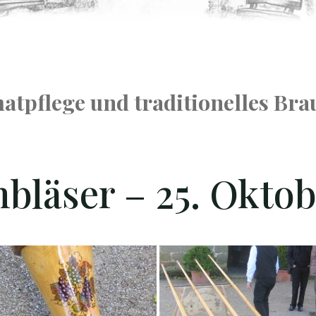
atpflege und traditionelles Bra
bläser – 25. Okto