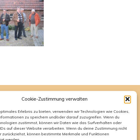
Cookie-Zustimmung verwalten
Rüthen e.V.
optimales Erlebnis zu bieten, verwenden wir Technologien wie Cookies,
nformationen zu speichern und/oder darauf zuzugreifen. Wenn du
nologien zustimmst, können wir Daten wie das Surfverhalten oder
IDs auf dieser Website verarbeiten. Wenn du deine Zustimmung nicht
er zurückziehst, können bestimmte Merkmale und Funktionen
igt werden.