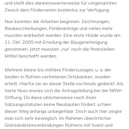
und stellt dies dankenswerterweise für vorgenannten
Zweck dem Förderverein kostenlos zur Verfügung.
Nun konnten die Arbeiten beginnen. Zeichnungen,
Baubeschreibungen, Förderanträge und vieles mehr
mussten erarbeitet werden. Eine erste Hürde wurde am
21. Okt. 2005 mit Erteilung der Baugenehmigung
genommen. Jetzt mussten „nur“ noch die finanziellen
Mittel beschafft werden.
Mehrere kleine bis mittlere Förderzusagen, u. a. der
beiden in Rüthen vertretenen Ortsbanken, wurden
erteilt. Hierfür sei an dieser Stelle nochmals gedankt. Als
harte Nuss erwies sich die Antragstellung bei der NRW-
Stiftung. Da diese üblicherweise nach ihren
Satzungsstatuten keine Neubauten fördert, schien
dieser Weg anfangs unbegehbar. Doch auch hier zeigte
man sich sehr beweglich. Im Rahmen überörtlicher
Grünsandsteinverbindungen Rüthens mit Soest und