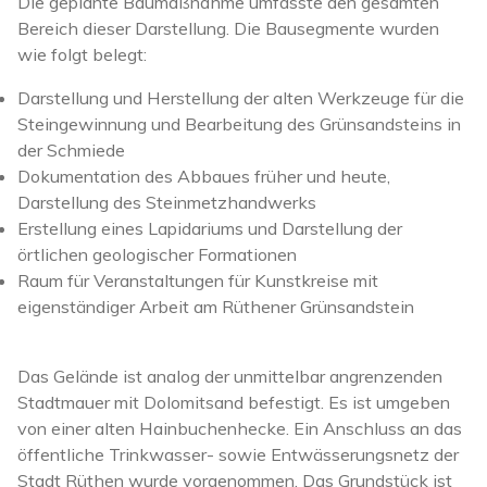
Die geplante Baumaßnahme umfasste den gesamten
Bereich dieser Darstellung. Die Bausegmente wurden
wie folgt belegt:
Darstellung und Herstellung der alten Werkzeuge für die
Steingewinnung und Bearbeitung des Grünsandsteins in
der Schmiede
Dokumentation des Abbaues früher und heute,
Darstellung des Steinmetzhandwerks
Erstellung eines Lapidariums und Darstellung der
örtlichen geologischer Formationen
Raum für Veranstaltungen für Kunstkreise mit
eigenständiger Arbeit am Rüthener Grünsandstein
Das Gelände ist analog der unmittelbar angrenzenden
Stadtmauer mit Dolomitsand befestigt. Es ist umgeben
von einer alten Hainbuchenhecke. Ein Anschluss an das
öffentliche Trinkwasser- sowie Entwässerungsnetz der
Stadt Rüthen wurde vorgenommen. Das Grundstück ist